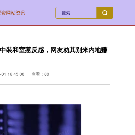
配资网站资讯
家中装和室惹反感，网友劝其别来内地赚
01 16:45:08
查看：88