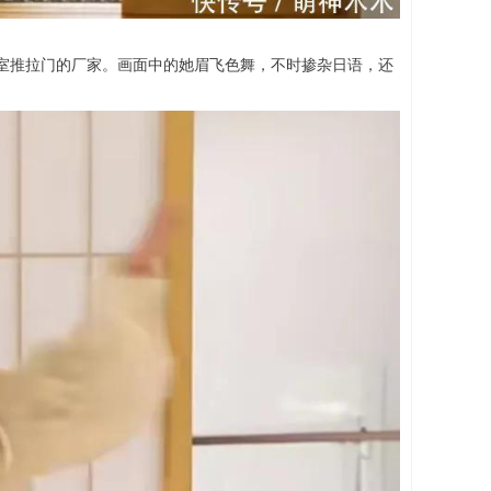
室推拉门的厂家。画面中的她眉飞色舞，不时掺杂日语，还