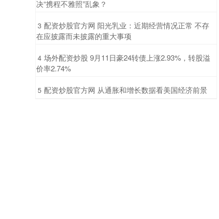
决“携程不雅照”乱象？
​配资炒股官方网 阳光乳业：近期经营情况正常 不存
3
在应披露而未披露的重大事项
​场外配资炒股 9月11日豪24转债上涨2.93%，转股溢
4
价率2.74%
​配资炒股官方网 从通胀和增长数据看美国经济前景
5