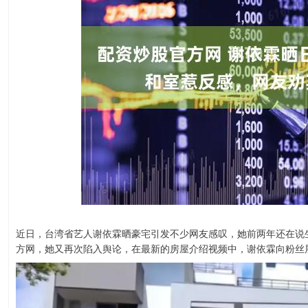
近日，台湾省艺人谢依霖晒豪宅引发不少网友感叹，她前两年还在说
方网，她又再次陷入舆论，在最新的房屋介绍视频中，谢依霖向粉丝