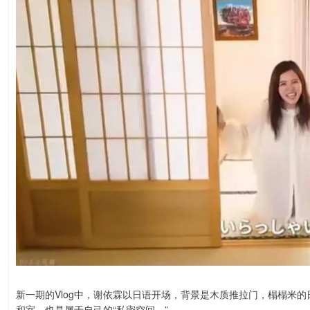
新一期的Vlog中，谢依霖以日语开场，背景是木质推拉门，榻榻米
和室，也是属于自己的“私密空间。”