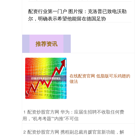
配资行业第一门户 图片报：克洛普已致电沃勒
尔，明确表示希望他能留在德国足协
推荐资讯
在线配资官网 低脂版可乐鸡翅的
做法
​配资炒股官方网 华为：应届生招聘不收取任何费
1
用，“机考考题”“内推”不可信
​配资炒股官方网 携程副总裁肖媛官宣新功能，解
2