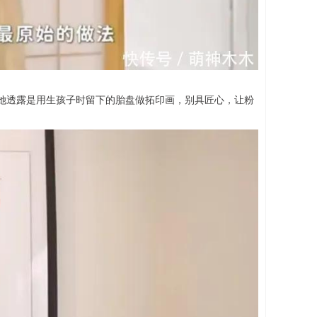
她透露是用生孩子时留下的胎盘做拓印画，别具匠心，让粉