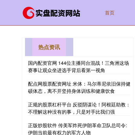
首页
热点资讯
国内配资官网 144位主播同台混战！三角洲这场
赛事让观众坐进选手背后看第一视角
配点网股票配资网址 米体：马尔蒂尼依旧保持健
硕体态，离不开坚持身体训练和健康饮食
正规的股票杠杆平台 反驳阴谋论！阿根廷助教：
不理解这种没有的事，只是对手比我们强
正版炒股软件 传美军炸死伊朗革命卫队总司令:
伊朗当前最有权力的军方人物