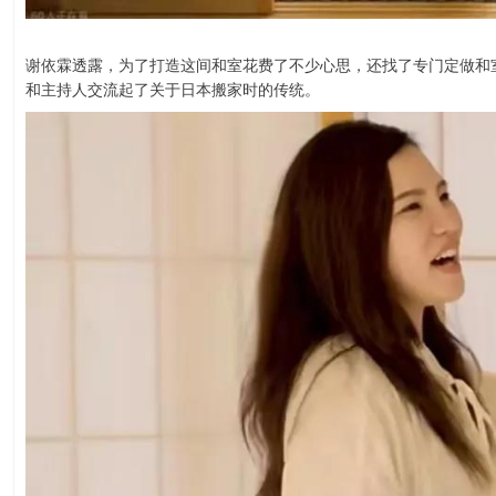
谢依霖透露，为了打造这间和室花费了不少心思，还找了专门定做和
和主持人交流起了关于日本搬家时的传统。