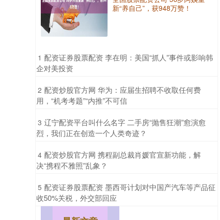
新“养自己”，获948万赞！
​配资证券股票配资 李在明：美国“抓人”事件或影响韩
1
企对美投资
​配资炒股官方网 华为：应届生招聘不收取任何费
2
用，“机考考题”“内推”不可信
​辽宁配资平台叫什么名字 二手房“抛售狂潮”愈演愈
3
烈，我们正在创造一个人类奇迹？
​配资炒股官方网 携程副总裁肖媛官宣新功能，解
4
决“携程不雅照”乱象？
​配资证券股票配资 墨西哥计划对中国产汽车等产品征
5
收50%关税，外交部回应