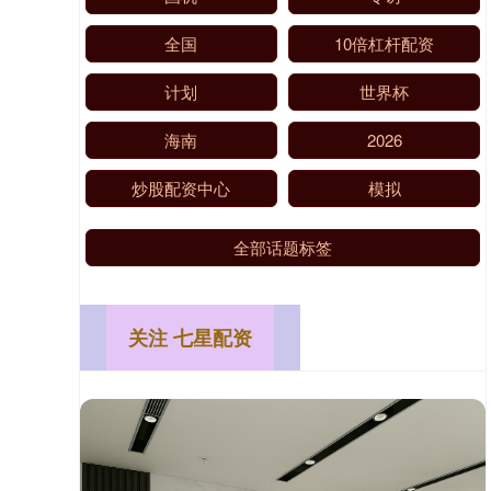
全国
10倍杠杆配资
计划
世界杯
海南
2026
炒股配资中心
模拟
全部话题标签
关注 七星配资