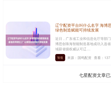
辽宁配资平台叫什么名字 海博
绿色制造赋能可持续发展
近日，广东省工业和信息化厅等部门
博思创珠海智能制造基地成功入选省
域获省级权威认可辽....
来源：国鸣配资
查看：
137
智造
七星配资文章已