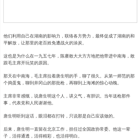
他们利用自己在湖南的影响力，联络各方势力，最终促成了湖南的和
平解放，让那里的老百姓免遭战火的涂炭。
这也是为什么在一九五七年，陈赓敢大大方方地把他带进中南海，敢
跟毛主席开玩笑的原因。
那天在中南海，毛主席拉着唐生明的手，聊了很久。从第一师范的那
个捣蛋鬼，聊到井冈山的那批枪，再聊到上海滩的惊心动魄。
主席非常感慨，说唐生明这个人，讲义气，有胆识。当年送枪那件
事，代表党和人民谢谢他。
唐生明听到这话，眼泪都在打转，只说那是自己应该做的。
后来，唐生明一直留在北京工作，担任过全国政协常委。他这一辈
子，活得通透，活得精彩，也活得明白。