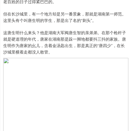
老百姓的日子过得紧巴巴的。
但在长沙城里，有一个地方却是另一番景象，那就是湖南第一师范。
这里头有个叫唐生明的学生，那是出了名的“刺头”。
这唐生明什么来头？他是湖南大军阀唐生智的亲弟弟。在那个枪杆子
就是硬道理的年代，唐家在湖南那是跺一脚地都要抖三抖的家族。唐
生明作为唐家的幺儿，含着金汤匙出生，那是真正的“唐四少”，在长
沙城里横着走都没人敢管。