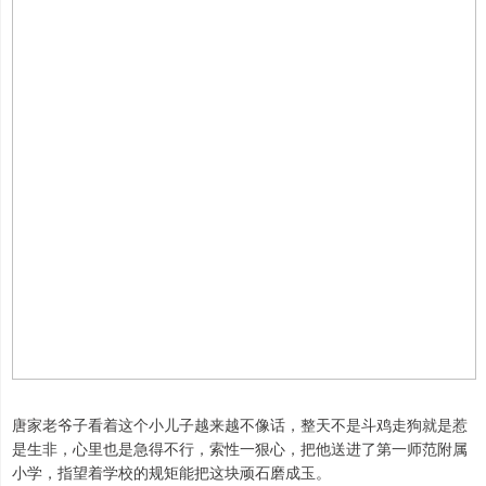
唐家老爷子看着这个小儿子越来越不像话，整天不是斗鸡走狗就是惹
是生非，心里也是急得不行，索性一狠心，把他送进了第一师范附属
小学，指望着学校的规矩能把这块顽石磨成玉。