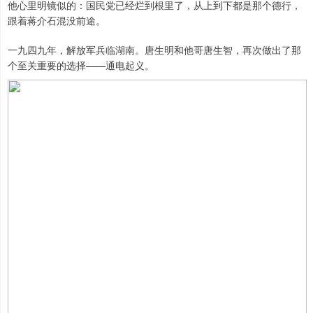
他心里明镜似的：国民党已经烂到根里了，从上到下都是那个德行，
跟着蒋介石混没前途。
一九四九年，解放军兵临湖南。唐生明和他哥唐生智，再次做出了那
个至关重要的选择——通电起义。