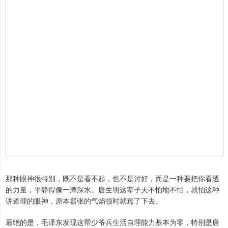
那种眼神很特别，既不是看不起，也不是讨好，而是一种要把你看透
的力量，平静得像一潭深水。唐生明这辈子天不怕地不怕，就怕这种
讲道理的眼神，原本嚣张的气焰顿时就蔫了下去。
最绝的是，毛泽东发现这帮少爷兵生活自理能力基本为零，特别是唐