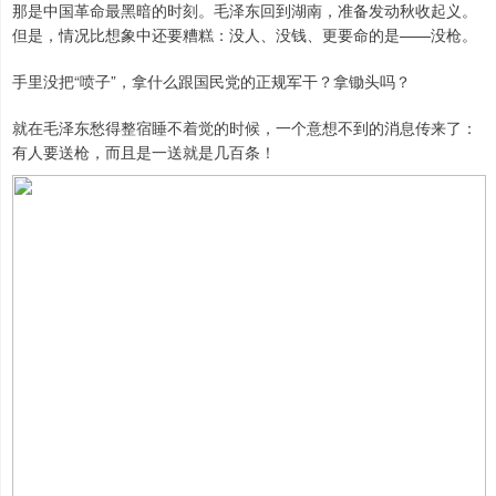
那是中国革命最黑暗的时刻。毛泽东回到湖南，准备发动秋收起义。
但是，情况比想象中还要糟糕：没人、没钱、更要命的是——没枪。
手里没把“喷子”，拿什么跟国民党的正规军干？拿锄头吗？
就在毛泽东愁得整宿睡不着觉的时候，一个意想不到的消息传来了：
有人要送枪，而且是一送就是几百条！