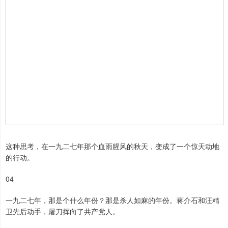
这种思考，在一九二七年那个血雨腥风的秋天，变成了一个惊天动地
的行动。
04
一九二七年，那是个什么年份？那是杀人如麻的年份。蒋介石和汪精
卫先后动手，屠刀挥向了共产党人。