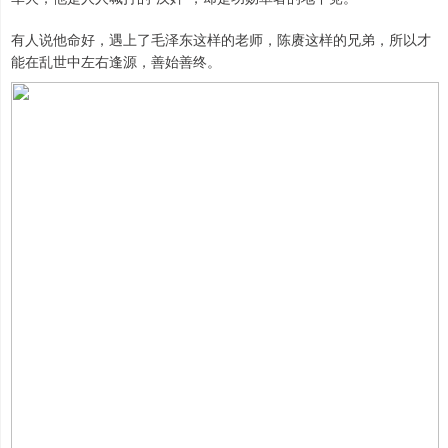
有人说他命好，遇上了毛泽东这样的老师，陈赓这样的兄弟，所以才
能在乱世中左右逢源，善始善终。