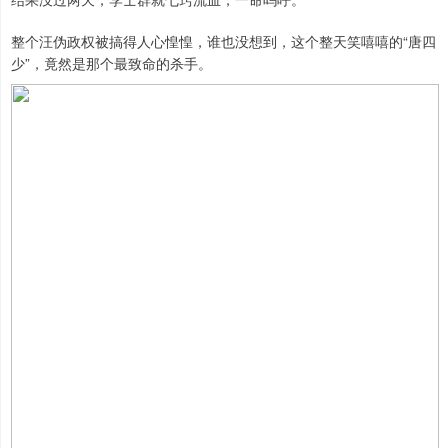
整个汪伪政权被搞得人心惶惶，谁也没想到，这个整天笑嘻嘻的“唐四
少”，竟然是那个最致命的杀手。