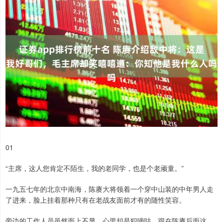
01
“主席，这人您肯定不陌生，我的老同学，也是个老顽童。”
一九五七年的北京中南海，陈赓大将领着一个穿中山装的中年男人走
了进来，脸上挂着那种只有在老战友面前才有的随性笑容。
旁边的工作人员虽然面上不显，心里却是犯嘀咕，跟在陈赓后面这