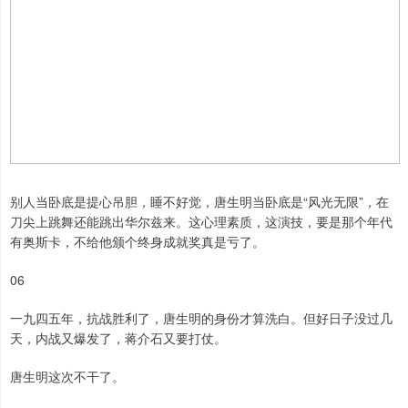
别人当卧底是提心吊胆，睡不好觉，唐生明当卧底是“风光无限”，在
刀尖上跳舞还能跳出华尔兹来。这心理素质，这演技，要是那个年代
有奥斯卡，不给他颁个终身成就奖真是亏了。
06
一九四五年，抗战胜利了，唐生明的身份才算洗白。但好日子没过几
天，内战又爆发了，蒋介石又要打仗。
唐生明这次不干了。