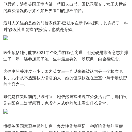
但最近，随着英国王室内部一些旧人出书、回忆录曝光，女王去世前
的真实情况似乎并不如外界看到的那样平静。
最引人关注的是她的前管家保罗·巴勒尔在新书中提到，其实得了一种
叫“多发性骨髓瘤”的疾病，也就是骨癌。
医生预估她可能在2021年圣诞节前就会离世，但她硬是靠着意志力撑
过了一年，还参加完了她一生中最重要的一场庆典，白金禧纪念。
这件事的关注度不小，因为英女王一直以来都被认为是一个极度克
制、几乎从不透露私人情绪的人，她的健康状况在王室中属于最机密
的内容之一。
即使是在去世前的那段时间，她依然照常出现在公众活动中，哪怕只
是在阳台上短暂露面，也没有人从她的脸上看出什么异常。
根据英国国家卫生署的信息，多发性骨髓瘤是一种影响骨髓的癌症，