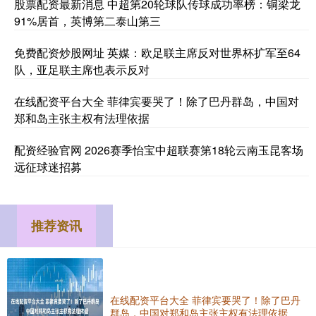
股票配资最新消息 中超第20轮球队传球成功率榜：铜梁龙
91%居首，英博第二泰山第三
免费配资炒股网址 英媒：欧足联主席反对世界杯扩军至64
队，亚足联主席也表示反对
在线配资平台大全 菲律宾要哭了！除了巴丹群岛，中国对
郑和岛主张主权有法理依据
配资经验官网 2026赛季怡宝中超联赛第18轮云南玉昆客场
远征球迷招募
推荐资讯
在线配资平台大全 菲律宾要哭了！除了巴丹
群岛，中国对郑和岛主张主权有法理依据