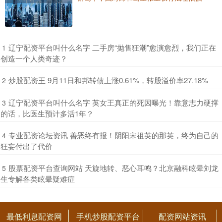
​辽宁配资平台叫什么名字 二手房“抛售狂潮”愈演愈烈，我们正在
1
创造一个人类奇迹？
​炒股配资王 9月11日和邦转债上涨0.61%，转股溢价率27.18%
2
​辽宁配资平台叫什么名字 英女王真正的死因曝光！靠意志力硬撑
3
的话，比医生预计多活1年？
​专业配资论坛资讯 善恶终有报！阴阳宋祖英的那英，终为自己的
4
狂妄付出了代价
​股票配资平台查询网站 天旋地转、恶心耳鸣？北京融科眩晕刘龙
5
生专解各类眩晕疑难症
最低利息配资网
手机炒股配资平台
配资网站资讯