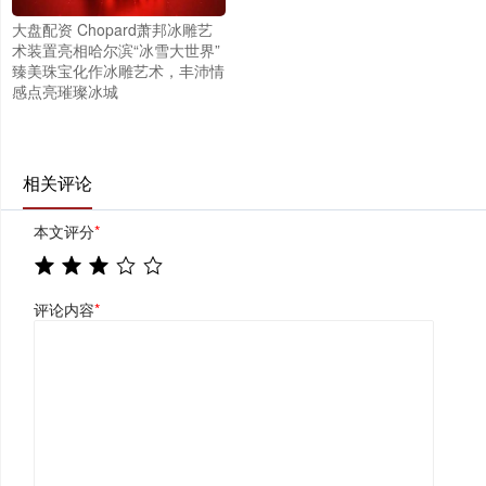
大盘配资 Chopard萧邦冰雕艺
术装置亮相哈尔滨“冰雪大世界”
臻美珠宝化作冰雕艺术，丰沛情
感点亮璀璨冰城
相关评论
本文评分
*
评论内容
*