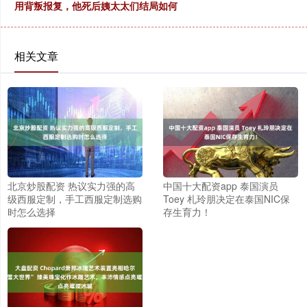
用背叛报复，他死后姨太太们结局如何
相关文章
北京炒股配资 热议实力强的高
中国十大配资app 泰国演员
级西服定制，手工西服定制选购
Toey 札玲朋决定在泰国NIC保
时怎么选择
存生育力！