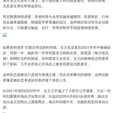
通常发生在老年人身上，这个病的最大特点就是慢性、持续性疼痛，
尤其是在脊柱和骨盆部位。
而且随着病情进展，患者的骨头会变得越来越脆弱，容易骨折，行动
也会越来越困难，根据医学界普遍的说法，这种病目前没有完全治愈
的方法，只能通过输血、化疗、营养控制等手段延缓病情发展。
如果按照保罗·巴勒尔所说的时间线，女王应该是在2021年年中被确诊
的，而那一年，她的另一半菲利普亲王刚刚去世，据英国《每日电讯
报》和BBC当时的报道，菲利普亲王去世后，女王的精神状态明显受
到了影响，几乎在所有公开场合上都变得更加沉默寡言。
这种状态很难说只是因为丧偶之痛，结合后来曝光的病情，这种沉默
更像是她在思考该如何面对接下来的人生。
从2021年底到2022年中，女王几乎减少了大部分公开露面，只在一些
特别重要的场合才短暂出现，比如2022年6月的白金禧庆典，她仅仅
在白金汉宫阳台上露面两次，每次时间都不长，但她依然坚持亲自出
席。