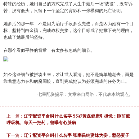
特殊的经历，她用自己的方式完成了人生中最后一场“战役”，没有诉
苦，没有低头，只留下一个坚定的背影和一张模糊的死亡证明。
她多活的那一年，不是因为治疗手段多么先进，而是因为她有一个目
标，坚持到白金禧，完成政权交接，这个目标成了她撑下去的理由，
也成了她最后的坚持。
在那个看似平静的背后，有太多被忽略的细节。
如今这些细节被拼凑出来，才让世人看清，她不是简单地老去，而是
靠着意志力在和病魔周旋，直到完成她认为必须完成的任务为止。
七星配资提示：文章来自网络，不代表本站观点。
上一篇：
辽宁配资平台叫什么名字 55岁黄磊健康引担忧：睡前戴
呼吸机、每天一把药，曾曝有心脏病
下一篇：
辽宁配资平台叫什么名字 张宗昌纳妻妹为妾，惹怒妻子