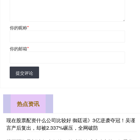
你的昵称
*
你的邮箱
*
提交评论
热点资讯
现在股票配资什么公司比较好 御廷谣》3亿逆袭夺冠！吴谨
言产后复出，却被2.337%碾压，全网破防