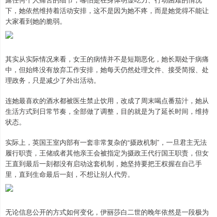
下，她依然维持着活动安排，这不是因为她不疼，而是她觉得不能让
大家看到她的脆弱。
其实从实际情况来看，女王的病情并不是短期恶化，她长期处于病痛
中，但始终没有放弃工作安排，她每天仍然处理文件、接受简报、处
理政务，只是减少了外出活动。
连她最喜欢的酒水都被医生禁止饮用，改成了周末喝点番茄汁，她从
生活方式到日常节奏，全部做了调整，目的就是为了延长时间，维持
状态。
实际上，英国王室内部有一套非常复杂的“摄政机制”，一旦君主无法
履行职责，王储或者其他亲王会被指定为摄政王代行国王职责，但女
王直到最后一刻都没有启动这套机制，她坚持要把王权握在自己手
里，直到生命最后一刻，不想让别人代劳。
无论信息公开的方式如何变化，伊丽莎白二世的晚年依然是一段极为