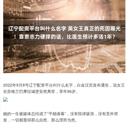
2022年9月8号辽宁配资平台叫什么名字，白金汉宫发布通告，说女王
在苏格兰巴摩拉城堡安然离世，享年96岁。
她的一生被媒体总结成了“平稳谢幕”，没有惊涛骇浪，没有意外突
发，一切都显得那么自然、那么理所当然。