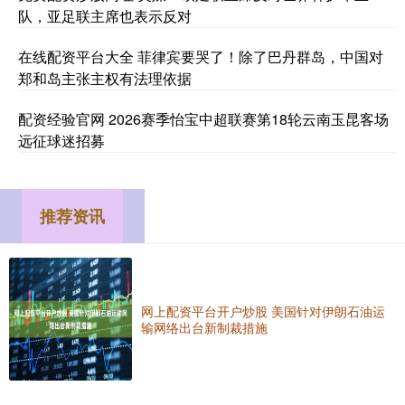
队，亚足联主席也表示反对
在线配资平台大全 菲律宾要哭了！除了巴丹群岛，中国对
郑和岛主张主权有法理依据
配资经验官网 2026赛季怡宝中超联赛第18轮云南玉昆客场
远征球迷招募
推荐资讯
网上配资平台开户炒股 美国针对伊朗石油运
输网络出台新制裁措施