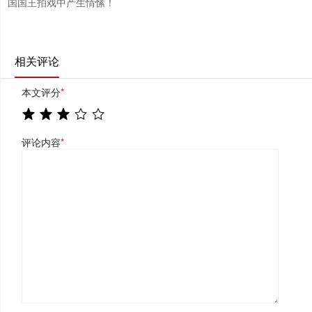
国国王拍戏中产生情愫！
相关评论
本文评分
*
评论内容
*