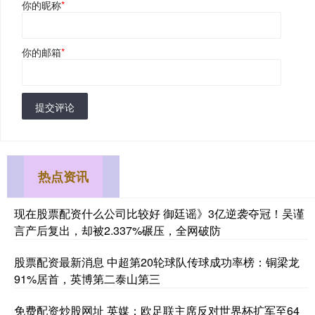
你的昵称
*
你的邮箱
*
提交评论
热点资讯
现在股票配资什么公司比较好 御廷谣》3亿逆袭夺冠！吴谨
言产后复出，却被2.337%碾压，全网破防
股票配资最新消息 中超第20轮球队传球成功率榜：铜梁龙
91%居首，英博第二泰山第三
免费配资炒股网址 英媒：欧足联主席反对世界杯扩军至64