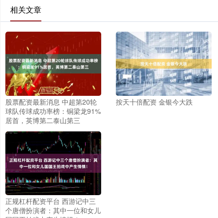
相关文章
股票配资最新消息 中超第20轮
按天十倍配资 金银今大跌
球队传球成功率榜：铜梁龙91%
居首，英博第二泰山第三
正规杠杆配资平台 西游记中三
个唐僧扮演者：其中一位和女儿