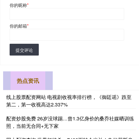
你的昵称
*
你的邮箱
*
提交评论
热点资讯
线上股票配资网站 电视剧收视率排行榜，《御廷谣》跌至
第二，第一收视高达2.337%
配资炒股免费 26岁没球踢…曾1.3亿身价的桑乔社媒晒训练
照，当前无合同+无下家